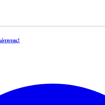
κότητας!