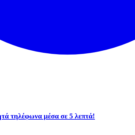
νητά τηλέφωνα μέσα σε 5 λεπτά!