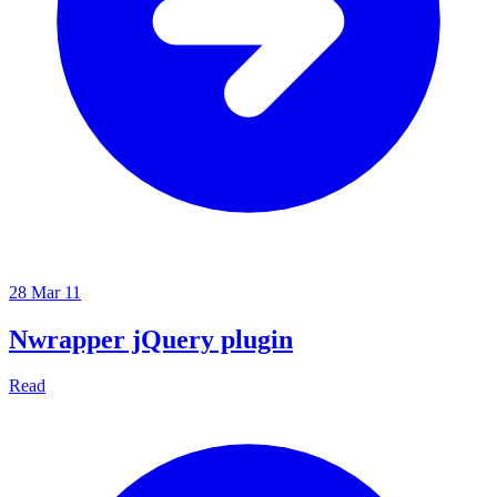
28 Mar 11
Nwrapper jQuery plugin
Read