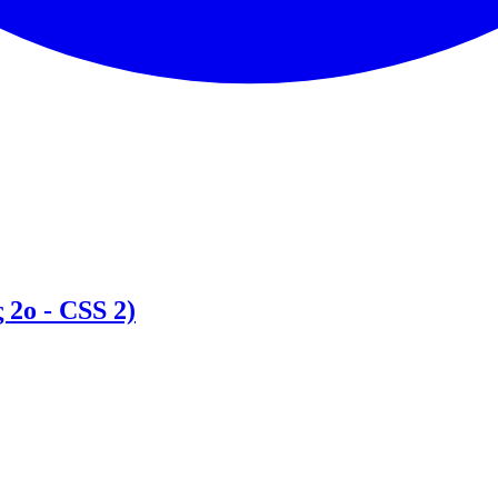
 2ο - CSS 2)