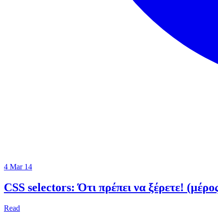
4 Mar 14
CSS selectors: Ότι πρέπει να ξέρετε! (μέρος
Read