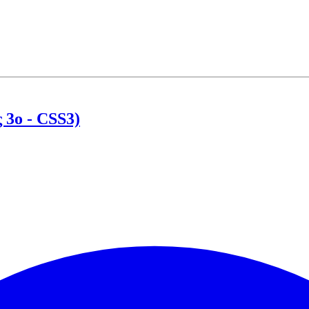
ς 3ο - CSS3)