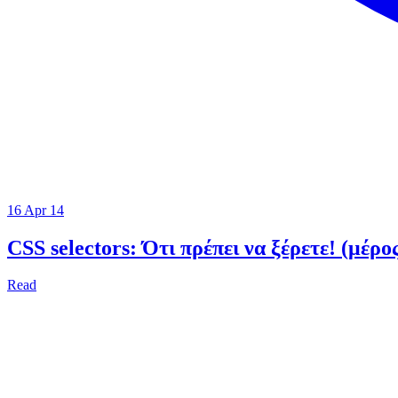
16 Apr 14
CSS selectors: Ότι πρέπει να ξέρετε! (μέρος
Read