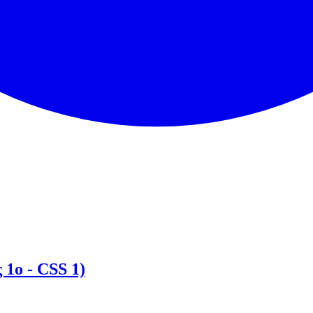
 1ο - CSS 1)